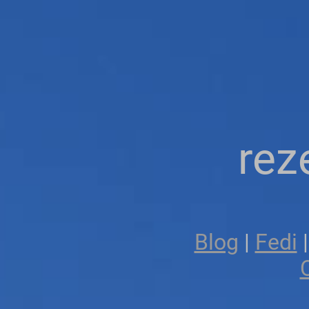
rez
Blog
|
Fedi